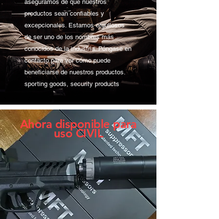
aseguramos de que nuestros
productos sean confiables y
excepcionales. Estamos orgullosos
de ser uno de los nombres más
conocidos de la industria. Póngase en
contacto para ver cómo puede
beneficiarse de nuestros productos.
sporting goods, security products
Ahora disponible para
uso CIVIL