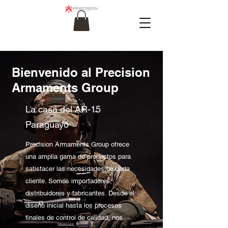
Bienvenido al Precision
Armaments Group
La casa del AR-15
Paraguayo
Precision Armaments Group ofrece
una amplia gama de productos para
satisfacer las necesidades de cada
cliente. Somos importadores,
distribuidores y fabricantes. Desde el
diseño inicial hasta los procesos
finales de control de calidad, nos