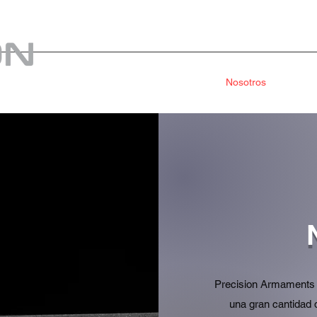
Home
Tienda
Nosotros
Armas 
Precision Armaments 
una gran cantidad 