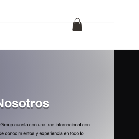
de Fuego
Equipos policial / militar
Cuchillos
Mas
Nosotros
Group cuenta con una red internacional con
de conocimientos y experiencia en todo lo