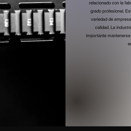
relacionado con la fab
grado profesional. E
variedad de empresa
calidad. La industr
importante mantenerse 
e