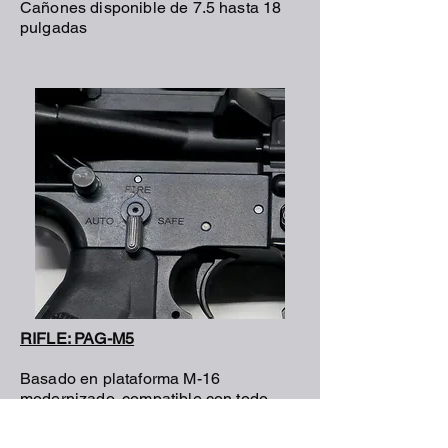
Cañones disponible de 7.5 hasta 18
pulgadas
RIFLE: PAG-M5
Basado en plataforma M-16
modernizado, compatible con todo
acessorios y componentes MIL-SPEC