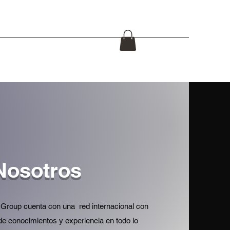
de Fuego
Equipos policial / militar
Cuchillos
Mas
Nosotros
Group cuenta con una red internacional con
de conocimientos y experiencia en todo lo