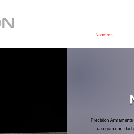
Home
Tienda
Nosotros
Armas 
Precision Armaments 
una gran cantidad 