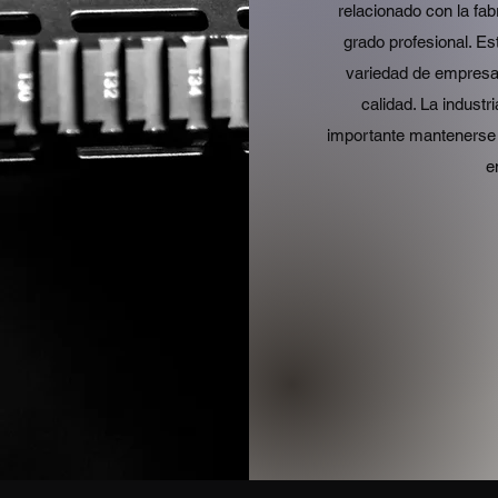
relacionado con la fab
grado profesional. E
variedad de empresa
calidad. La industr
importante mantenerse 
e