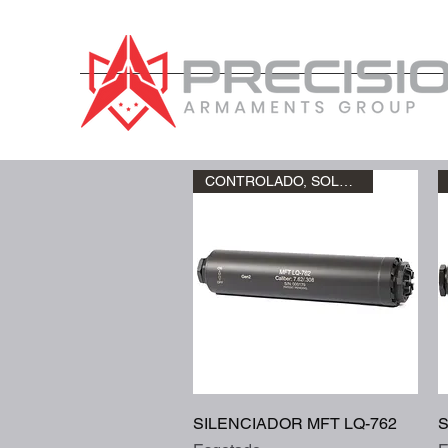
CONTROLADO, SOLO RETIRO
Visualização rápida
SILENCIADOR MFT LQ-762
S