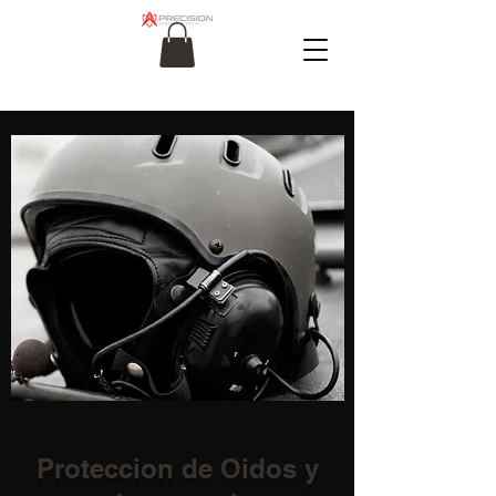
Proteccion de Oidos y